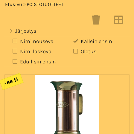
Etusivu
> POISTOTUOTTEET
Järjestys
Nimi nouseva
Kallein ensin
Nimi laskeva
Oletus
Edullisin ensin
-44 %