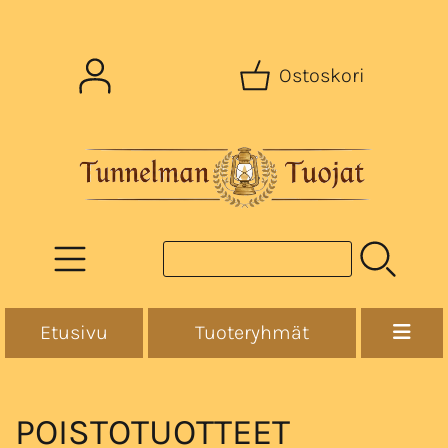
Ostoskori
Etusivu
Tuoteryhmät
POISTOTUOTTEET