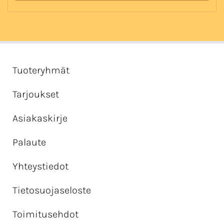
Tuoteryhmät
Tarjoukset
Asiakaskirje
Palaute
Yhteystiedot
Tietosuojaseloste
Toimitusehdot