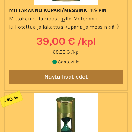
MITTAKANNU KUPARI/MESSINKI 1½ PINT
Mittakannu lamppuöljylle. Materiaali
kiillotettua ja lakattua kuparia ja messinkiä.
39,00 €
/kpl
69,90 €
/kpl
Saatavilla
-40 %