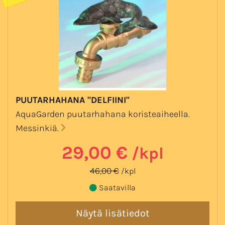
PUUTARHAHANA "DELFIINI"
AquaGarden puutarhahana koristeaiheella.
Messinkiä.
29,00 €
/kpl
46,00 €
/kpl
Saatavilla