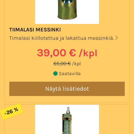
TIIMALASI MESSINKI
Timalasi kiillotettua ja lakattua messinkiä.
39,00 €
/kpl
65,00 €
/kpl
Saatavilla
-26 %