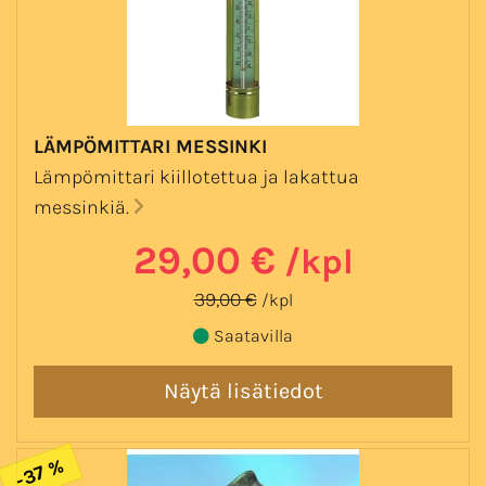
LÄMPÖMITTARI MESSINKI
Lämpömittari kiillotettua ja lakattua
messinkiä.
29,00 €
/kpl
39,00 €
/kpl
Saatavilla
-37 %