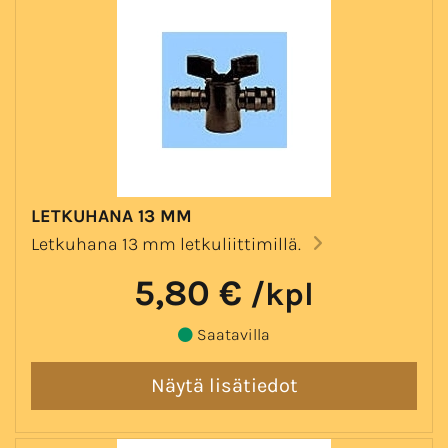
LETKUHANA 13 MM
Letkuhana 13 mm letkuliittimillä.
5,80 €
/kpl
Saatavilla