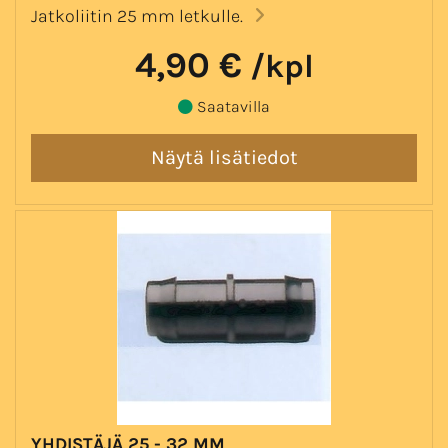
Jatkoliitin 25 mm letkulle.
4,90 €
/kpl
Saatavilla
YHDISTÄJÄ 25 - 32 MM