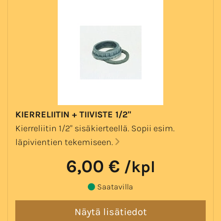
KIERRELIITIN + TIIVISTE 1/2"
Kierreliitin 1/2" sisäkierteellä. Sopii esim.
läpivientien tekemiseen.
6,00 €
/kpl
Saatavilla