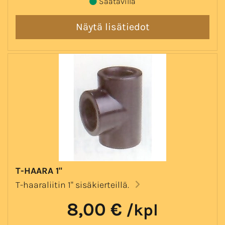
Saatavilla
T-HAARA 1"
T-haaraliitin 1" sisäkierteillä.
8,00 €
/kpl