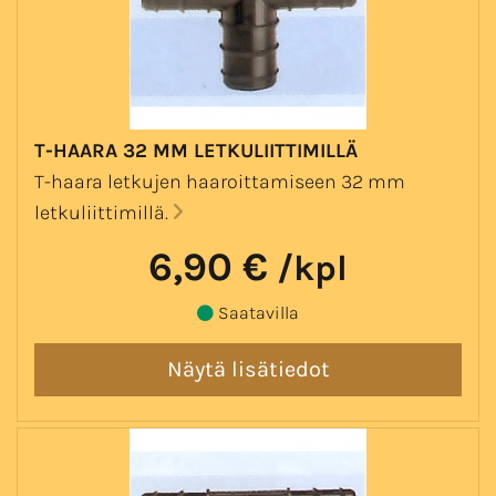
T-HAARA 32 MM LETKULIITTIMILLÄ
T-haara letkujen haaroittamiseen 32 mm
letkuliittimillä.
6,90 €
/kpl
Saatavilla