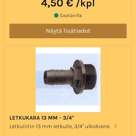
4,50 €
/kpl
Saatavilla
LETKUKARA 13 MM - 3/4"
Letkuliitin 13 mm letkulle, 3/4" ulkokierre.