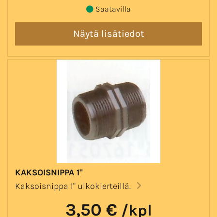
Saatavilla
KAKSOISNIPPA 1"
Kaksoisnippa 1" ulkokierteillä.
3,50 €
/kpl