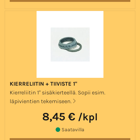
KIERRELIITIN + TIIVISTE 1"
Kierreliitin 1" sisäkierteellä. Sopii esim.
läpivientien tekemiseen.
8,45 €
/kpl
Saatavilla