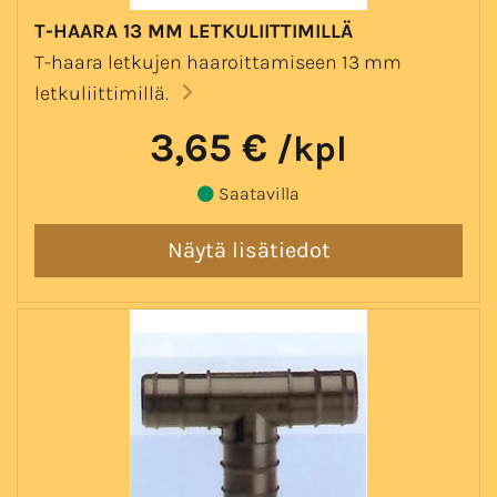
T-HAARA 13 MM LETKULIITTIMILLÄ
T-haara letkujen haaroittamiseen 13 mm
letkuliittimillä.
3,65 €
/kpl
Saatavilla