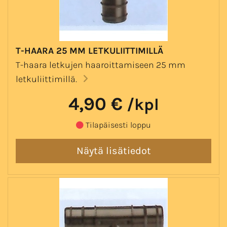
T-HAARA 25 MM LETKULIITTIMILLÄ
T-haara letkujen haaroittamiseen 25 mm
letkuliittimillä.
4,90 €
/kpl
Tilapäisesti loppu