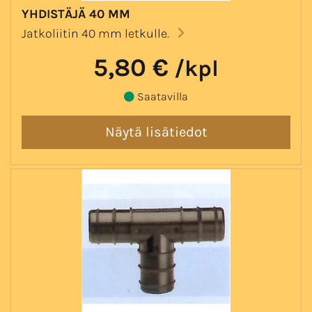
YHDISTÄJÄ 40 MM
Jatkoliitin 40 mm letkulle.
5,80 €
/kpl
Saatavilla