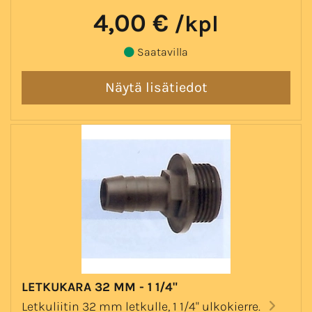
4,00 €
/kpl
Saatavilla
LETKUKARA 32 MM - 1 1/4"
Letkuliitin 32 mm letkulle, 1 1/4" ulkokierre.