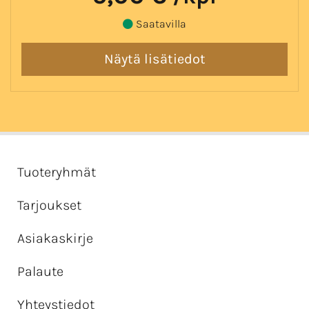
Saatavilla
Tuoteryhmät
Tarjoukset
Asiakaskirje
Palaute
Yhteystiedot