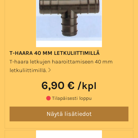
T-HAARA 40 MM LETKULIITTIMILLÄ
T-haara letkujen haaroittamiseen 40 mm
letkuliittimillä.
6,90 €
/kpl
Tilapäisesti loppu