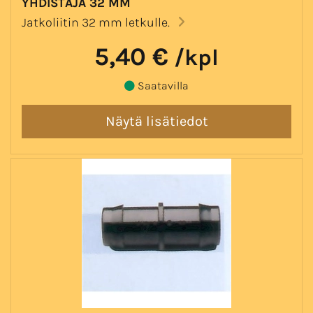
YHDISTÄJÄ 32 MM
Jatkoliitin 32 mm letkulle.
5,40 €
/kpl
Saatavilla