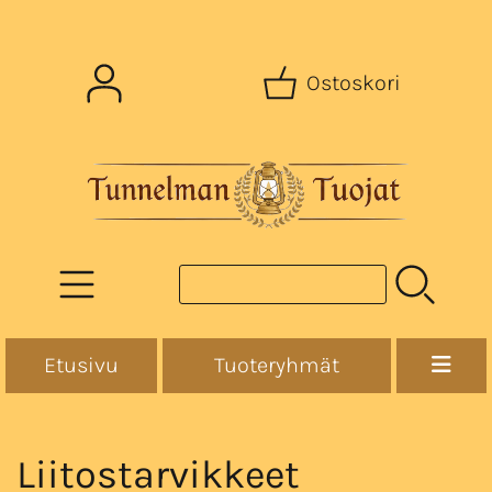
Ostoskori
Etusivu
Tuoteryhmät
Liitostarvikkeet