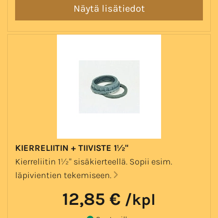
KIERRELIITIN + TIIVISTE 1½"
Kierreliitin 1½" sisäkierteellä. Sopii esim.
läpivientien tekemiseen.
12,85 €
/kpl