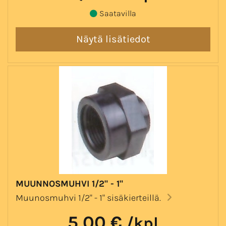
Saatavilla
MUUNNOSMUHVI 1/2" - 1"
Muunosmuhvi 1/2" - 1" sisäkierteillä.
5,00 €
/kpl