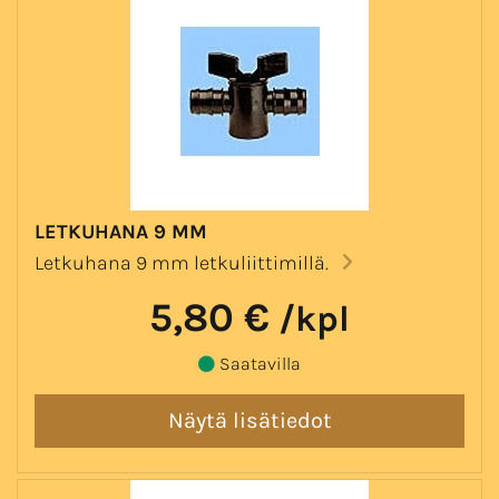
LETKUHANA 9 MM
Letkuhana 9 mm letkuliittimillä.
5,80 €
/kpl
Saatavilla