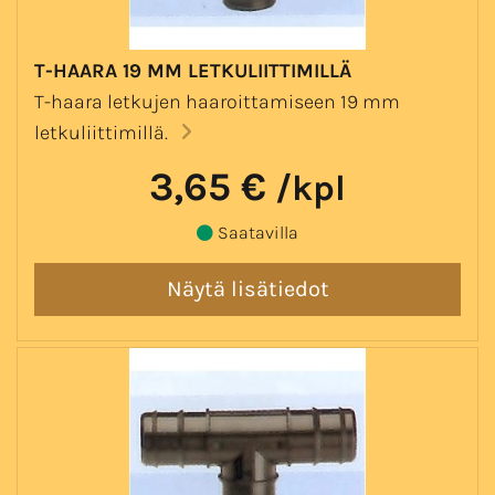
T-HAARA 19 MM LETKULIITTIMILLÄ
T-haara letkujen haaroittamiseen 19 mm
letkuliittimillä.
3,65 €
/kpl
Saatavilla