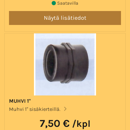
Saatavilla
MUHVI 1"
Muhvi 1" sisäkierteillä.
7,50 €
/kpl