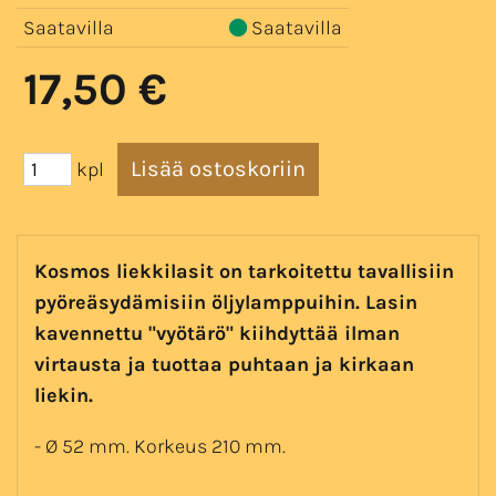
Saatavilla
Saatavilla
17,50 €
kpl
Kosmos liekkilasit on tarkoitettu tavallisiin
pyöreäsydämisiin öljylamppuihin. Lasin
kavennettu "vyötärö" kiihdyttää ilman
virtausta ja tuottaa puhtaan ja kirkaan
liekin.
- Ø 52 mm. Korkeus 210 mm.