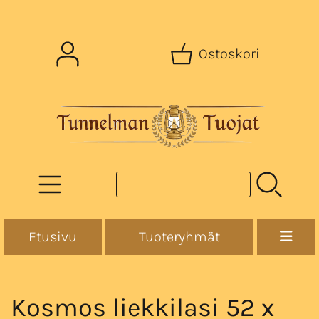
Ostoskori
Etusivu
Tuoteryhmät
Kosmos liekkilasi 52 x