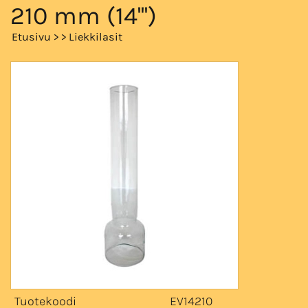
210 mm (14''')
Etusivu
>
>
Liekkilasit
Tuotekoodi
EV14210