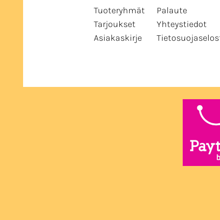
Tuoteryhmät
Palaute
Tarjoukset
Yhteystiedot
Asiakaskirje
Tietosuojaselos