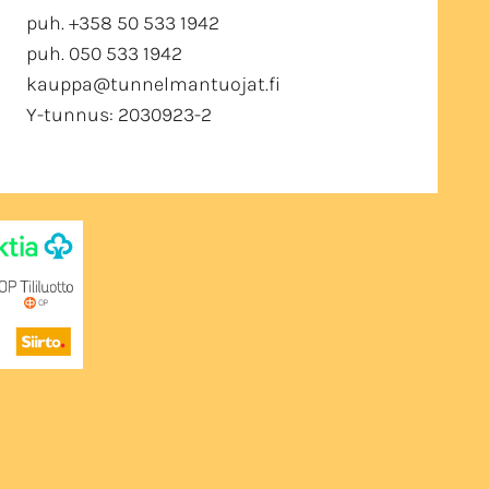
puh. +358 50 533 1942
puh. 050 533 1942
kauppa@tunnelmantuojat.fi
Y-tunnus: 2030923-2