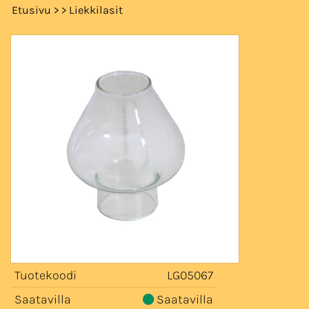
Etusivu
>
>
Liekkilasit
Tuotekoodi
LG05067
Saatavilla
Saatavilla