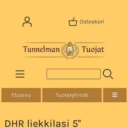
Ostoskori
Etusivu
Tuoteryhmät
DHR liekkilasi 5''